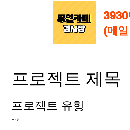
393
(메일
프로젝트 제목
프로젝트 유형
사진